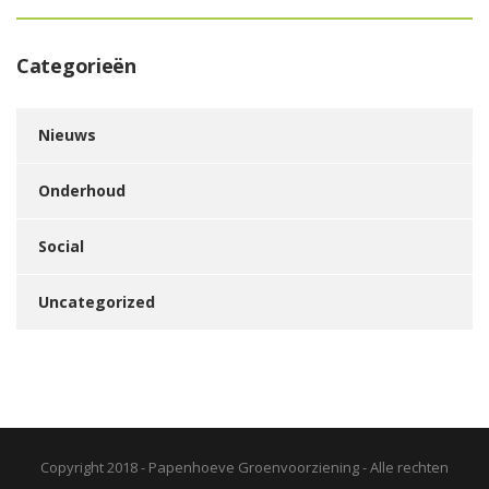
Categorieën
Nieuws
Onderhoud
Social
Uncategorized
Copyright 2018 - Papenhoeve Groenvoorziening - Alle rechten