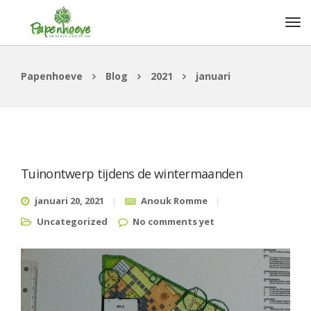
Papenhoeve
Blog
2021
januari
Tuinontwerp tijdens de wintermaanden
januari 20, 2021
Anouk Romme
Uncategorized
No comments yet