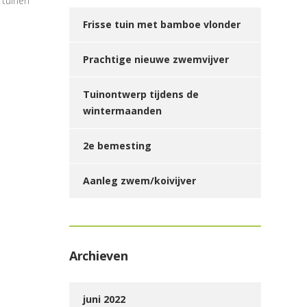
 tuinen
Frisse tuin met bamboe vlonder
Prachtige nieuwe zwemvijver
Tuinontwerp tijdens de
wintermaanden
2e bemesting
Aanleg zwem/koivijver
Archieven
juni 2022