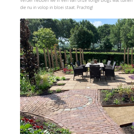
Verder hebben we in een van onze vorige blogs wat tuinen
die nu in volop in bloei staat. Prachtig!