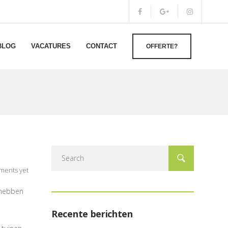
BLOG
VACATURES
CONTACT
OFFERTE?
ments yet
 hebben
Recente berichten