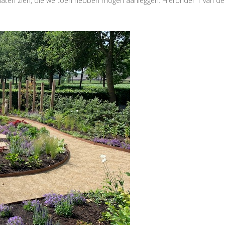
 laten zien, die we toen hebben mogen aanleggen. Hieronder 1 van de