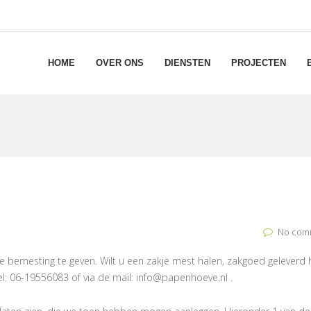
HOME
OVER ONS
DIENSTEN
PROJECTEN
No com
bemesting te geven. Wilt u een zakje mest halen, zakgoed geleverd
el: 06-19556083 of via de mail: info@papenhoeve.nl .