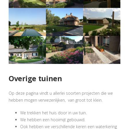
Overige tuinen
Op deze pagina vindt u allerlei soorten projecten die we
hebben mogen verwezenlijken, van groot tot klein.
We trekken het huis door in uw tuin.
We hebben een hooimijt gebouwd.
Ook hebben we verschillende keren een waterkering