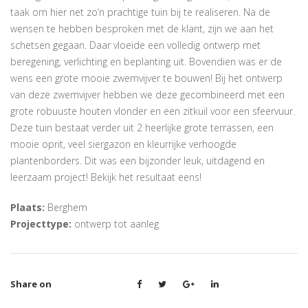
taak om hier net zo’n prachtige tuin bij te realiseren. Na de
wensen te hebben besproken met de klant, zijn we aan het
schetsen gegaan. Daar vloeide een volledig ontwerp met
beregening, verlichting en beplanting uit. Bovendien was er de
wens een grote mooie zwemvijver te bouwen! Bij het ontwerp
van deze zwemvijver hebben we deze gecombineerd met een
grote robuuste houten vlonder en een zitkuil voor een sfeervuur.
Deze tuin bestaat verder uit 2 heerlijke grote terrassen, een
mooie oprit, veel siergazon en kleurrijke verhoogde
plantenborders. Dit was een bijzonder leuk, uitdagend en
leerzaam project! Bekijk het resultaat eens!
Plaats:
Berghem
Projecttype:
ontwerp tot aanleg
Share on